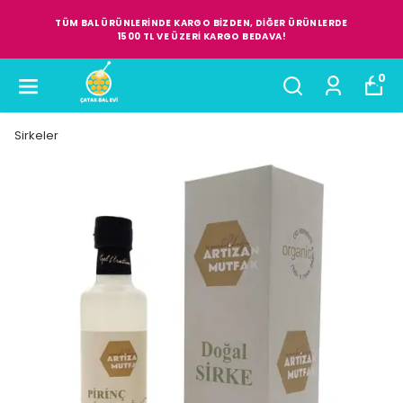
TÜM BAL ÜRÜNLERİNDE KARGO BİZDEN, DİĞER ÜRÜNLERDE
1500 TL VE ÜZERİ KARGO BEDAVA!
0
Sirkeler