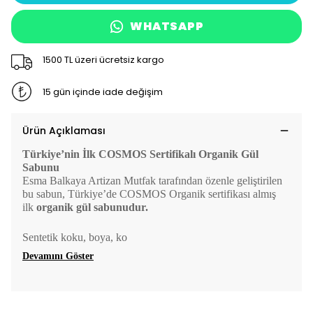
WHATSAPP
1500 TL üzeri ücretsiz kargo
15 gün içinde iade değişim
Ürün Açıklaması
Türkiye’nin İlk COSMOS Sertifikalı Organik Gül
Sabunu
Esma Balkaya Artizan Mutfak tarafından özenle geliştirilen
bu sabun, Türkiye’de COSMOS Organik sertifikası almış
ilk
organik gül sabunudur.
Sentetik koku, boya, ko
Devamını Göster