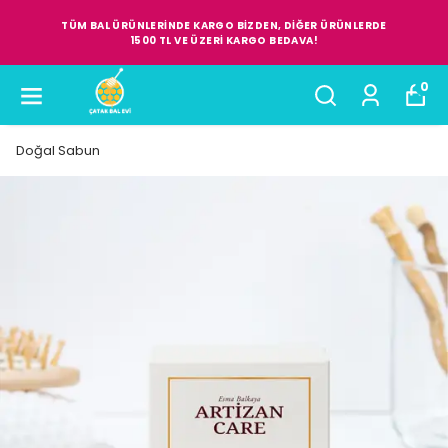
TÜM BAL ÜRÜNLERİNDE KARGO BİZDEN, DİĞER ÜRÜNLERDE
1500 TL VE ÜZERİ KARGO BEDAVA!
0
Doğal Sabun