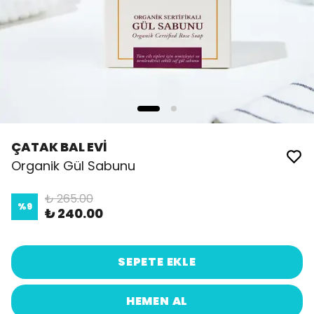
ÇATAK BAL EVİ
Organik Gül Sabunu
₺ 265.00
%
9
₺ 240.00
SEPETE EKLE
HEMEN AL