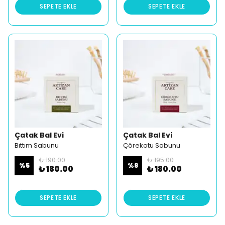
SEPETE EKLE
SEPETE EKLE
Çatak Bal Evi
Çatak Bal Evi
Bıttım Sabunu
Çörekotu Sabunu
₺ 190.00
₺ 195.00
%
5
%
8
₺ 180.00
₺ 180.00
SEPETE EKLE
SEPETE EKLE