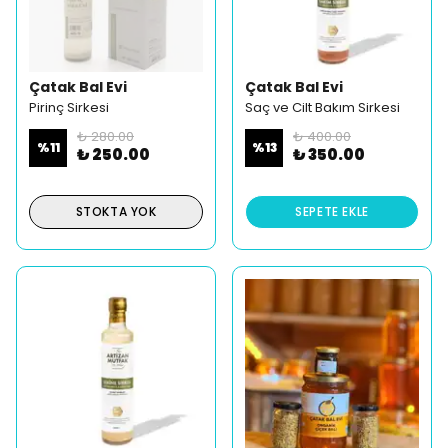
Çatak Bal Evi
Çatak Bal Evi
Pirinç Sirkesi
Saç ve Cilt Bakım Sirkesi
₺ 280.00
₺ 400.00
%
11
%
13
₺ 250.00
₺ 350.00
STOKTA YOK
SEPETE EKLE