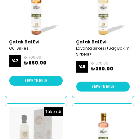
Çatak Bal Evi
Çatak Bal Evi
Gül Sirkesi
Lavanta Sirkesi (Saç Bakım
Sirkesi)
₺ 700.00
%
7
₺ 650.00
₺ 370.00
%
5
₺ 350.00
SEPETE EKLE
SEPETE EKLE
Tükendi