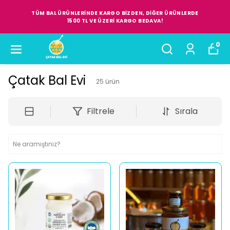
TÜM BAL ÜRÜNLERİNDE KARGO BİZDEN, DİĞER ÜRÜNLERDE
1500 TL VE ÜZERİ KARGO BEDAVA!
0
Çatak Bal Evi
25
ürün
Filtrele
Sırala