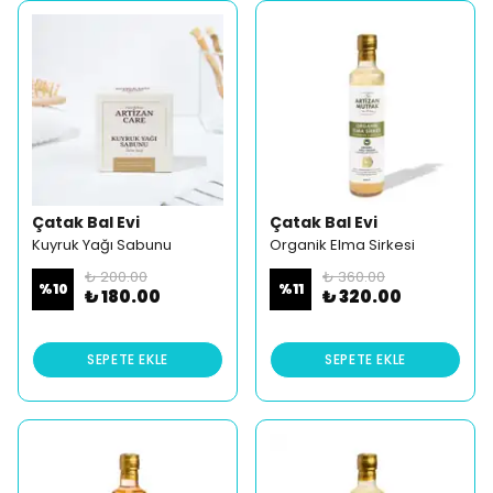
Çatak Bal Evi
Çatak Bal Evi
Kuyruk Yağı Sabunu
Organik Elma Sirkesi
₺ 200.00
₺ 360.00
%
10
%
11
₺ 180.00
₺ 320.00
SEPETE EKLE
SEPETE EKLE